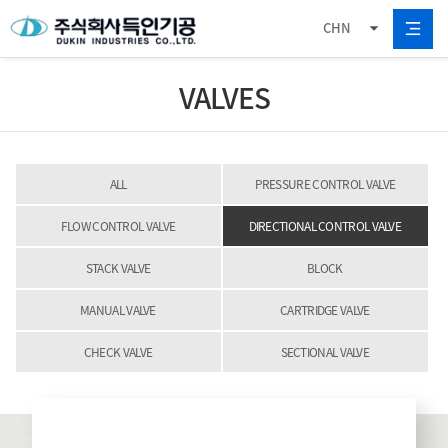
CHN
VALVES
ALL
PRESSURE CONTROL VALVE
FLOW CONTROL VALVE
DIRECTIONAL CONTROL VALVE
STACK VALVE
BLOCK
MANUAL VALVE
CARTRIDGE VALVE
CHECK VALVE
SECTIONAL VALVE