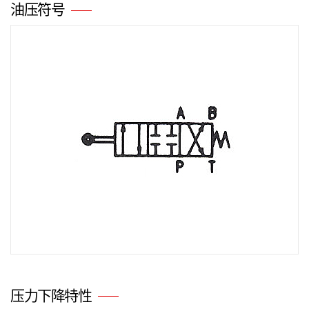
油压符号
压力下降特性