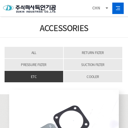
CHN
ACCESSORIES
ALL
RETURN FILTER
PRESSURE FILTER
SUCTION FILTER
ETC
COOLER