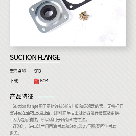
SUCTION FLANGE
型号名称
SFB
下载
KOR
产品特征
· Suction flange用于密封连接油箱上板和吸滤器的管，无需打开
窨井或在油箱上拔出油，即可简单抽出过滤器进行检查及更换。
· 因为是耐油性，所以适用于所有矿物性油。
· 订购时，进口法兰用回油衬套和Set包装,仅可购买回油衬套
(RB)。