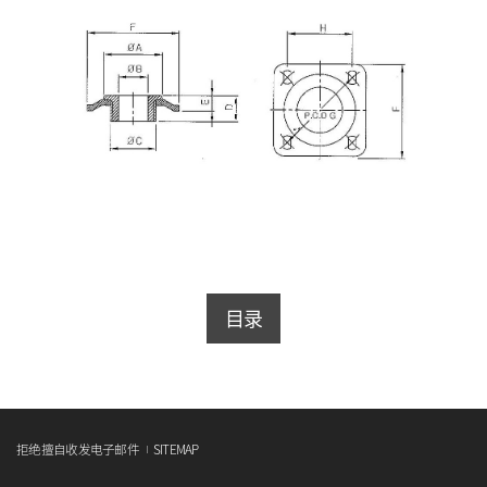
目录
拒绝擅自收发电子邮件
SITEMAP