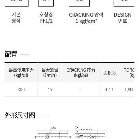
配置
最高使用压力
最大流量
CRACKING 压力
TORGU
面积比
(kgf/㎠)
(ℓ/min)
(kgf/㎠)
(kgf
300
45
1
4.4:1
1,800 ~
外形尺寸图