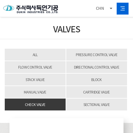
CHN
VALVES
ALL
PRESSURE CONTROL VALVE
FLOW CONTROL VALVE
DIRECTIONAL CONTROL VALVE
STACK VALVE
BLOCK
MANUAL VALVE
CARTRIDGE VALVE
CHECK VALVE
SECTIONAL VALVE