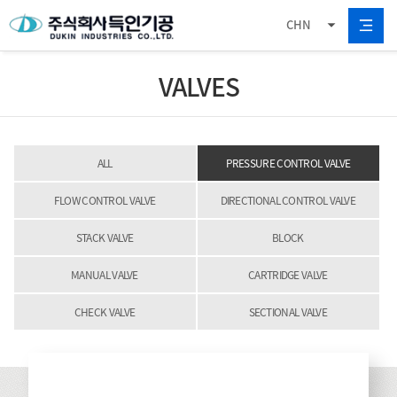
CHN
VALVES
ALL
PRESSURE CONTROL VALVE
FLOW CONTROL VALVE
DIRECTIONAL CONTROL VALVE
STACK VALVE
BLOCK
MANUAL VALVE
CARTRIDGE VALVE
CHECK VALVE
SECTIONAL VALVE