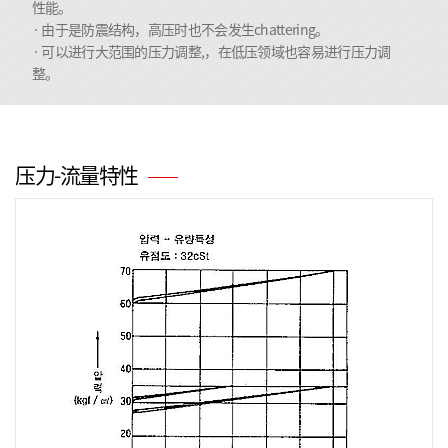
性能。
· 由于是防震结构，高压时也不会发生chattering。
· 可以进行大范围的压力调整,，在低压领域也容易进行压力调
整。
压力-流量特性